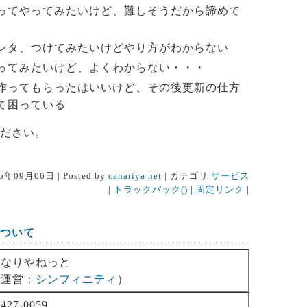
ってやってみたいけど、難しそうだから諦めて
ンタ、つけてみたいけどやり方がわからない
ってみたいけど、よくわからない・・・
作ってもらったはいいけど、その後更新の仕方
て困っている
ださい。
5年09月06日 | Posted by
canariya net
| カテゴリ
サービス
|
トラックバック()
|
固定リンク
|
ついて
かなりやねっと
（運営：
シンフィニティ
）
427-0059