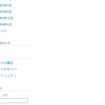
005年9月
005年8月
004年10月
004年6月
すべて
コメント
なりや書店
なりやサーバ
ンフィニティ
ン
ンID: