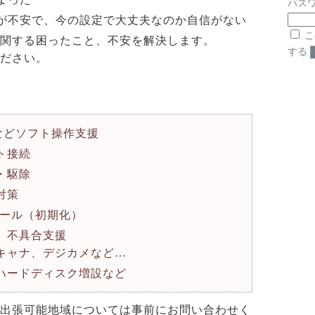
パスワ
が不安で、今の設定で大丈夫なのか自信がない
こ
関する困ったこと、不安を解決します。
する
ださい。
elなどソフト操作支援
ト接続
・駆除
対策
トール（初期化）
、不具合支援
キャナ、デジカメなど…
ハードディスク増設など
出張可能地域については事前にお問い合わせく