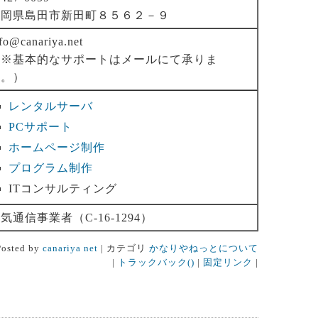
静岡県島田市新田町８５６２－９
fo@canariya.net
（※基本的なサポートはメールにて承りま
す。）
レンタルサーバ
PCサポート
ホームページ制作
プログラム制作
ITコンサルティング
気通信事業者（C-16-1294）
osted by
canariya net
| カテゴリ
かなりやねっとについて
|
トラックバック()
|
固定リンク
|