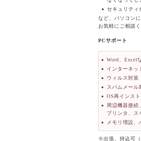
セキュリティ
など、パソコンに
お気軽にご相談く
PCサポート
Word、Exc
インターネッ
ウィルス対策
スパムメール
OS再インス
周辺機器接続
プリンタ、ス
メモリ増設、
※出張、持込可（