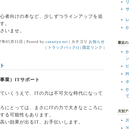
心者向けの本など、少しずつラインアップを追
す。
さいませ。
7年05月31日 | Posted by
canariya net
| カテゴリ
お知らせ
最近の
|
トラックバック()
|
固定リンク
|
ート
事業）ITサポート
ていくうえで、ITの力は不可欠な時代になって
ろにとっては、まさにITの力で大きなところに
月別ア
する可能性もあります。
2
高い効果が出るIT、お手伝いします。
2