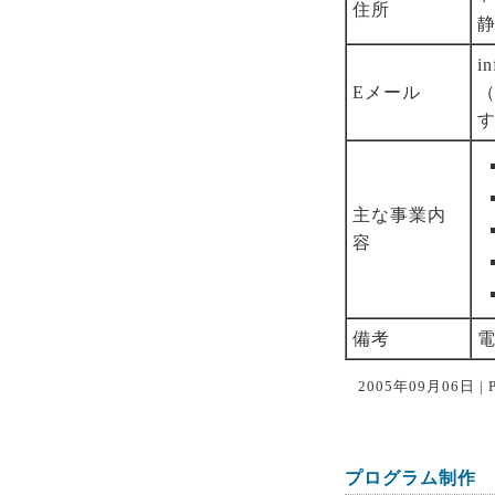
住所
in
Eメール
主な事業内
容
備考
電
2005年09月06日 | P
プログラム制作