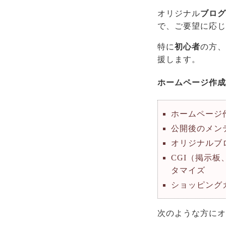
オリジナル
ブログ
で、ご要望に応じ
特に
初心者
の方、
援します。
ホームページ作成
ホームページ
公開後のメン
オリジナルブ
CGI（掲示
タマイズ
ショッピング
次のような方にオ