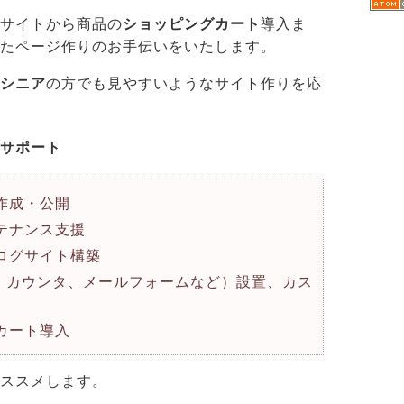
サイトから商品の
ショッピングカート
導入ま
たページ作りのお手伝いをいたします。
シニア
の方でも見やすいようなサイト作りを応
サポート
作成・公開
テナンス支援
ログサイト構築
板、カウンタ、メールフォームなど）設置、カス
カート導入
ススメします。