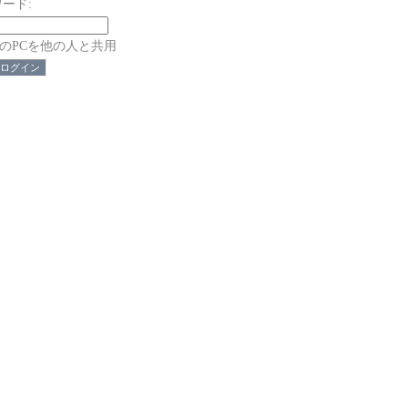
ード:
のPCを他の人と共用