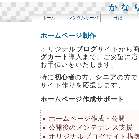
かな
ホーム
レンタルサーバ
日記
ホームページ制作
オリジナル
ブログ
サイトから
グカート
導入まで、ご要望に応
お手伝いをいたします。
特に
初心者
の方、
シニア
の方で
サイト作りを応援します。
ホームページ作成サポート
ホームページ作成・公開
公開後のメンテナンス支援
オリジナルブログサイト構